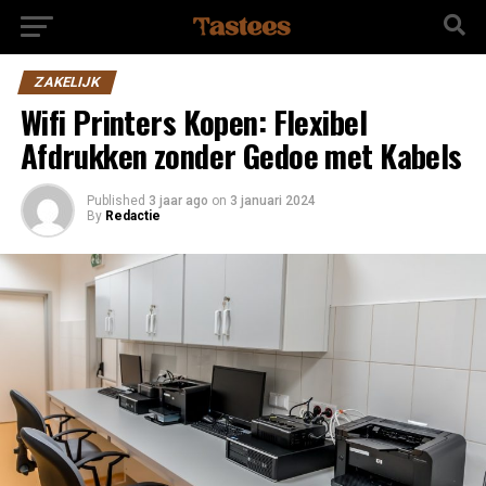
ZAKELIJK
Wifi Printers Kopen: Flexibel
Afdrukken zonder Gedoe met Kabels
Published
3 jaar ago
on
3 januari 2024
By
Redactie