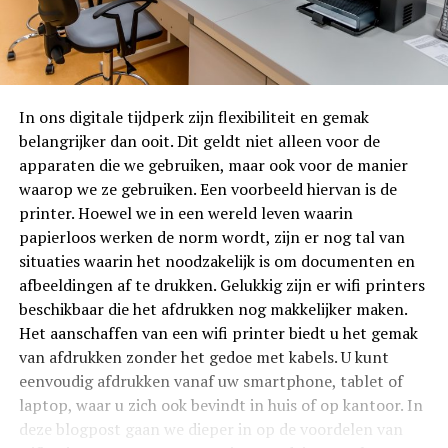
In ons digitale tijdperk zijn flexibiliteit en gemak
belangrijker dan ooit. Dit geldt niet alleen voor de
apparaten die we gebruiken, maar ook voor de manier
waarop we ze gebruiken. Een voorbeeld hiervan is de
printer. Hoewel we in een wereld leven waarin
papierloos werken de norm wordt, zijn er nog tal van
situaties waarin het noodzakelijk is om documenten en
afbeeldingen af te drukken. Gelukkig zijn er wifi printers
beschikbaar die het afdrukken nog makkelijker maken.
Het aanschaffen van een wifi printer biedt u het gemak
van afdrukken zonder het gedoe met kabels. U kunt
eenvoudig afdrukken vanaf uw smartphone, tablet of
laptop, waar u zich ook bevindt in huis of op kantoor. In
deze blogpost gaan we dieper in op de voordelen van